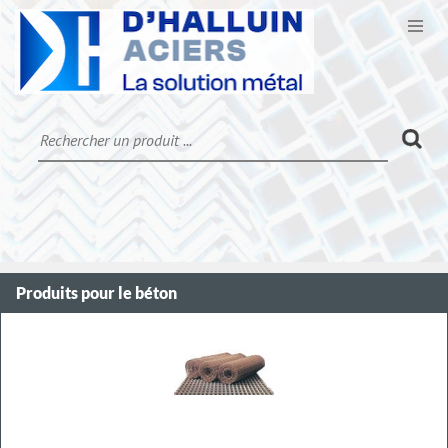
Ouvr
CATALOGUE
LA SOCIÉTÉ
CONTACT
MON COMPTE
Produits pour le béton