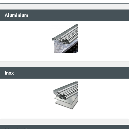
Aluminium
Inox