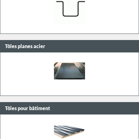
Tôles planes acier
Tôles pour bâtiment