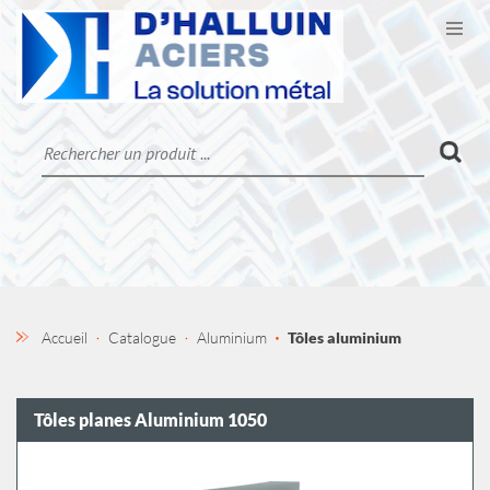
Ouvr
CATALOGUE
LA SOCIÉTÉ
CONTACT
MON COMPTE
Accueil
Catalogue
Aluminium
Tôles aluminium
Tôles planes Aluminium 1050