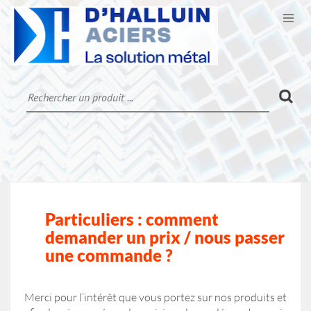
Ouvr
CATALOGUE
LA SOCIÉTÉ
CONTACT
MON COMPTE
Particuliers : comment
demander un prix / nous passer
une commande
?
Merci pour l’intérêt que vous portez sur nos produits et