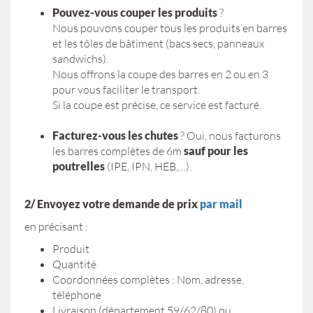
Pouvez-vous couper les produits
?
Nous pouvons couper tous les produits en barres
et les tôles de bâtiment (bacs secs, panneaux
sandwichs).
Nous offrons la coupe des barres en 2 ou en 3
pour vous faciliter le transport.
Si la coupe est précise, ce service est facturé.
Facturez-vous les chutes
? Oui, nous facturons
les barres complètes de 6m
sauf pour les
poutrelles
(IPE, IPN, HEB,…).
2/ Envoyez votre demande de prix
par mail
en précisant :
Produit
Quantité
Coordonnées complètes : Nom, adresse,
téléphone
Livraison (département 59/62/80) ou