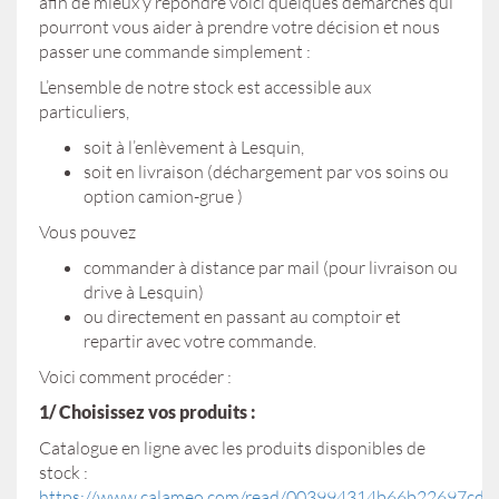
afin de mieux y répondre voici quelques démarches qui
pourront vous aider à prendre votre décision et nous
passer une commande simplement :
L’ensemble de notre stock est accessible aux
particuliers,
soit à l’enlèvement à Lesquin,
soit en livraison (déchargement par vos soins ou
option camion-grue )
Vous pouvez
commander à distance par mail (pour livraison ou
drive à Lesquin)
ou directement en passant au comptoir et
repartir avec votre commande.
Voici comment procéder :
1/ Choisissez vos produits :
Catalogue en ligne avec les produits disponibles de
stock :
https://www.calameo.com/read/003994314b66b22697cd4