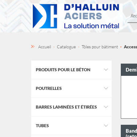
Accueil
Catalogue
Tôles pour bâtiment
Access
Demi
PRODUITS POUR LE BÉTON
POUTRELLES
BARRES LAMINÉES ET ÉTIRÉES
TUBES
Band
(ret