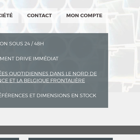
CIÉTÉ
CONTACT
MON COMPTE
ON SOUS 24 / 48H
MENT DRIVE IMMÉDIAT
ES QUOTIDIENNES DANS LE NORD DE
NCE ET LA BELGIQUE FRONTALIÈRE
ÉFÉRENCES ET DIMENSIONS EN STOCK