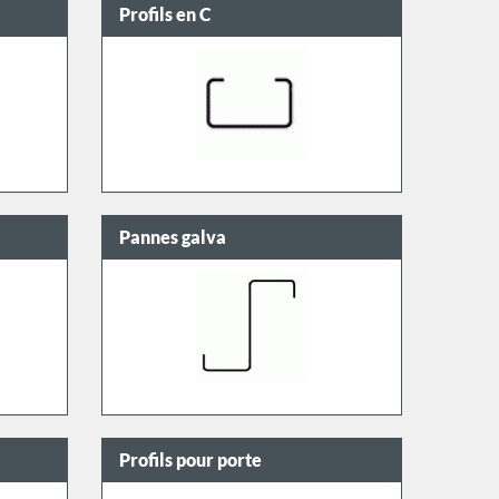
Profils en C
Pannes galva
Profils pour porte