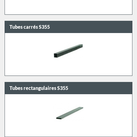
Tubes carrés S355
Tubes rectangulaires S355