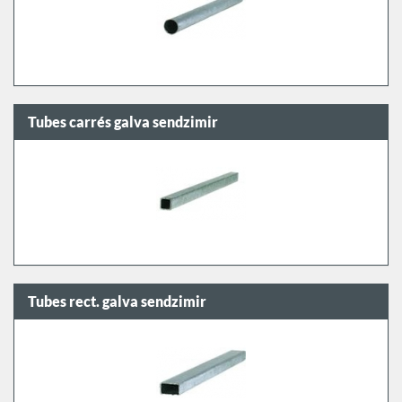
Tubes carrés galva sendzimir
Tubes rect. galva sendzimir