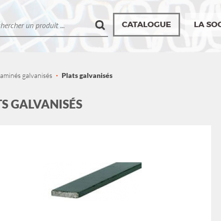
CATALOGUE
LA SO
aminés galvanisés
Plats galvanisés
TS GALVANISÉS