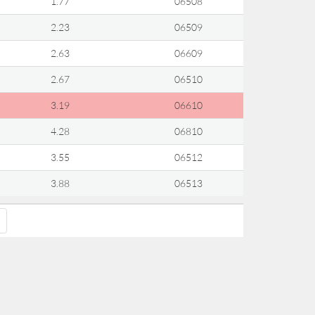
1.77
06508
2.23
06509
2.63
06609
2.67
06510
3.19
06610
4.28
06810
3.55
06512
3.88
06513