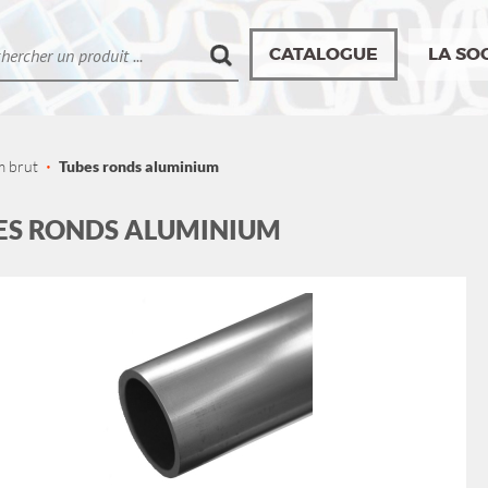
CATALOGUE
LA SO
m brut
Tubes ronds aluminium
ES RONDS ALUMINIUM