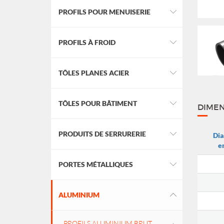
PROFILS POUR MENUISERIE
PROFILS À FROID
TÔLES PLANES ACIER
TÔLES POUR BÂTIMENT
DIMEN
PRODUITS DE SERRURERIE
Di
e
PORTES MÉTALLIQUES
ALUMINIUM
PROFILS ALUMINIUM BRUT