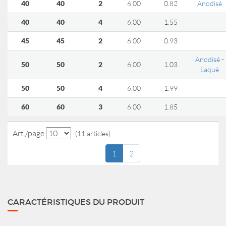
40
40
2
6.00
0.82
Anodisé
40
40
4
6.00
1.55
45
45
2
6.00
0.93
Anodisé
-
50
50
2
6.00
1.03
Laqué
50
50
4
6.00
1.99
60
60
3
6.00
1.85
Art./page
(11 articles)
1
2
CARACTÉRISTIQUES DU PRODUIT