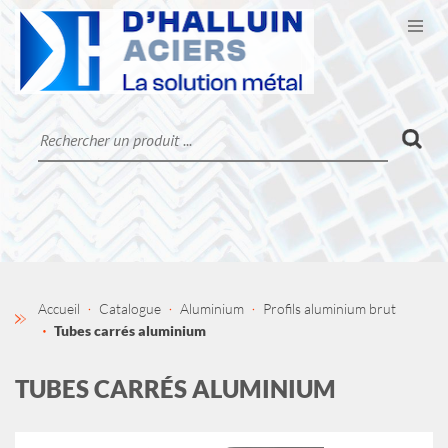
Ouvr
CATALOGUE
LA SOCIÉTÉ
CONTACT
MON COMPTE
Accueil
Catalogue
Aluminium
Profils aluminium brut
Tubes carrés aluminium
TUBES CARRÉS ALUMINIUM