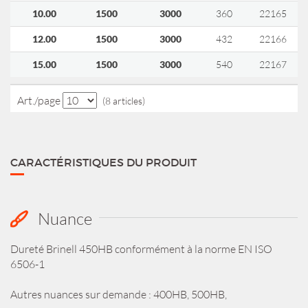
10.00
1500
3000
360
22165
12.00
1500
3000
432
22166
15.00
1500
3000
540
22167
Art./page
(8 articles)
CARACTÉRISTIQUES DU PRODUIT
Nuance
Dureté Brinell 450HB conformément à la norme EN ISO
6506-1
Autres nuances sur demande : 400HB, 500HB,