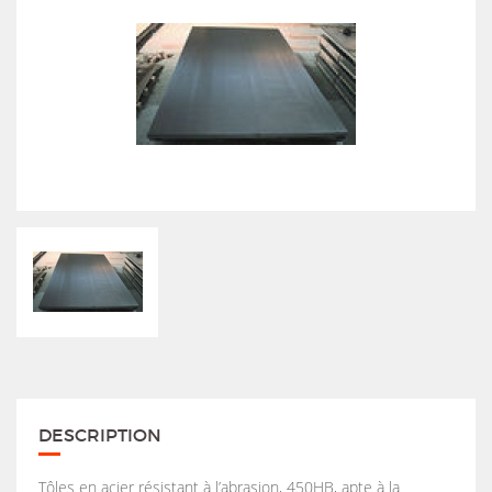
DESCRIPTION
Tôles en acier résistant à l’abrasion, 450HB, apte à la