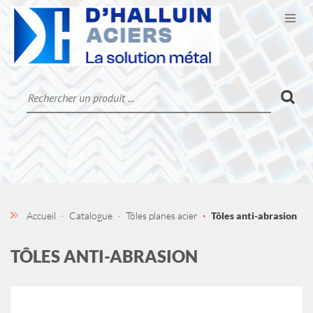
Ouvr
CATALOGUE
LA SOCIÉTÉ
CONTACT
MON COMPTE
Accueil
Catalogue
Tôles planes acier
Tôles anti-abrasion
TÔLES ANTI-ABRASION