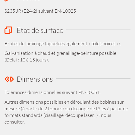
S235 JR (E24-2) suivant EN-10025
Etat de surface
Brutes de laminage (appelées également « tôles noires »).
Galvanisation à chaud et grenaillage-peinture possible
(Délai : 10 à 15 jours).
Dimensions
Tolérances dimensionnelles suivant EN-10051.
Autres dimensions possibles en déroulant des bobines sur
mesure (à partir de 2 tonnes) ou découpe de tôles à partir de
formats standards (cisaillage, découpe laser,..) : nous
consulter.