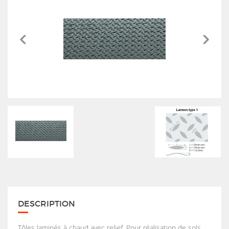
DESCRIPTION
Tôles laminés à chaud avec relief. Pour réalisation de sols