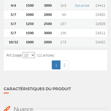
4/6
1500
3000
163
Galvanisé
24411
5/7
1000
2000
88
24502
5/7
1250
2500
137
24505
5/7
1500
3000
198
24511
10/12
1000
2000
173
24602
Art./page
(11 articles)
1
2
CARACTÉRISTIQUES DU PRODUIT
Nuance